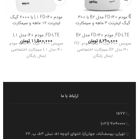
مودم FD-i40 مدل B2 با 300
مودم L1 FD-i40 با ۲۰۰۰ گیگ
گیگ اینترنت 3 ماهه و سیمکارت
اینترنت ۱۲ ماهه و سیمکارت
FD-LTE
,
مودم FD-i40 مدل B2
FD-LTE
,
مودم i40 مدل L1
8,290,000
تومان
11,500,000
تومان
سرویس ۳۰۰ گیگ ۳ ماهه مودم FD-
سرویس ۲۰۰۰ گیگ ۱۲ ماهه مودم
i40 مدل B2 سیم‌کارت اختصاصی
i40 مدل L1 سیم‌کارت اختصاصی
ارسال رایگان
ارسال رایگان
ارتباط با ما
۱۵۷۷
۹۱۰۹۰۰۰۰ (۰۲۱)
تهران، یوسف‌آباد، جهان‌آرا، انتهای کوچه ۵۱، نبش ۵۳، پ. ۲۶