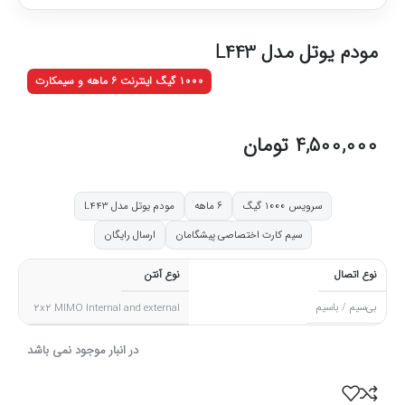
مودم یوتل مدل L443
۱۰۰۰ گیگ اینترنت ۶ ماهه و سیمکارت
4,500,000
تومان
سرویس ۱۰۰۰ گیگ
۶ ماهه
مودم یوتل مدل L443
سیم کارت اختصاصی پیشگامان
ارسال رایگان
نوع اتصال
نوع آنتن
بی‌سیم / باسیم
۲x۲ MIMO Internal and external
در انبار موجود نمی باشد