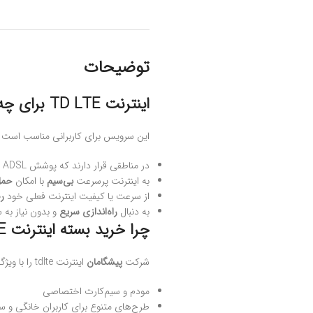
توضیحات
اینترنت TD LTE برای چه کسانی مناسب است؟
این سرویس برای کاربرانی مناسب است 
در مناطقی قرار دارند که پوشش ADSL یا فیبر نوری وجود ندارد.
به اینترنت پرسرعت
بی‌سیم
با امکان
حمل
از سرعت یا کیفیت اینترنت فعلی خود
ر
به دنبال
راه‌اندازی سریع
و بدون نیاز به
چرا خرید بسته اینترنت TD-LTE پیشگامان؟
شرکت
پیشگامان
اینترنت tdlte را با ویژگی‌های زیر ارائه می‌دهد:
مودم و سیم‌کارت اختصاصی
طرح‌های متنوع برای کاربران خانگی و سا