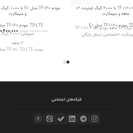
مودم TF i120 4.5G E1 با ۲۰۰۰ گیگ اینترنت ۱۲
و سیمکارت
ماهه و سیمکارت
TD-LTE
,
مودم TF-i60 مدل S1
T
,
مودم TF-i120 مدل E1
سرویس ۲۰۰۰ گیگ ۱۲ ماهه مودم TF i120 4.5G
0,400,000
10,700,000
تومان
سرویس ۱۰۰۰ گیگ
۶ ماهه
مودم TF-i60 TD-LTE مدل S1
سیم کارت اختصاصی
ارسال رایگان
شبکه‌های اجتماعی