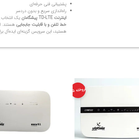
پشتیبانی فنی حرفه‌ای
راه‌اندازی سریع و بدون دردسر
اینترنت TD-LTE پیشگامان
یک انتخاب ه
خط تلفن و با قابلیت جابجایی
هستند. اگ
هستید، این سرویس گزینه‌ای ایده‌آل ب
فروخته شد