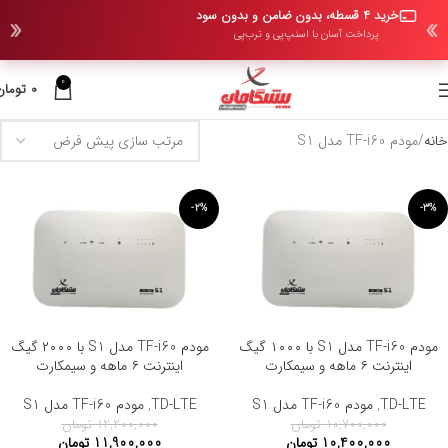
خرید ۴ قسطه، بدون ضامن و بدون سود
پرداخت آسان با اسنپ‌پی و ترب‌پی
0
0
تومان
خانه
مودم TF-i60 مدل S1
-2%
-3%
مودم TF-i60 مدل S1 با ۱۰۰۰ گیگ
مودم TF-i60 مدل S1 با ۲۰۰۰ گیگ
اینترنت ۶ ماهه و سیمکارت
اینترنت ۶ ماهه و سیمکارت
TD-LTE
,
مودم TF-i60 مدل S1
TD-LTE
,
مودم TF-i60 مدل S1
10,700,000
تومان
12,200,000
تومان
10,400,000
تومان
11,900,000
تومان