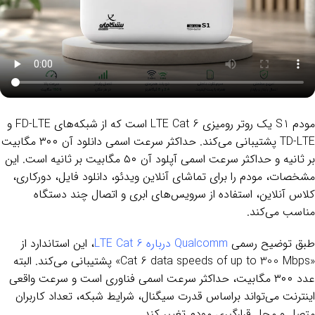
مودم S1 یک روتر رومیزی LTE Cat 6 است که از شبکه‌های FD-LTE و
TD-LTE پشتیبانی می‌کند. حداکثر سرعت اسمی دانلود آن ۳۰۰ مگابیت
بر ثانیه و حداکثر سرعت اسمی آپلود آن ۵۰ مگابیت بر ثانیه است. این
مشخصات، مودم را برای تماشای آنلاین ویدئو، دانلود فایل، دورکاری،
کلاس آنلاین، استفاده از سرویس‌های ابری و اتصال چند دستگاه
مناسب می‌کند.
طبق توضیح رسمی
Qualcomm درباره LTE Cat 6
، این استاندارد از
«Cat 6 data speeds of up to 300 Mbps» پشتیبانی می‌کند. البته
عدد ۳۰۰ مگابیت، حداکثر سرعت اسمی فناوری است و سرعت واقعی
اینترنت می‌تواند براساس قدرت سیگنال، شرایط شبکه، تعداد کاربران
متصل و محل قرارگیری مودم تغییر کند.