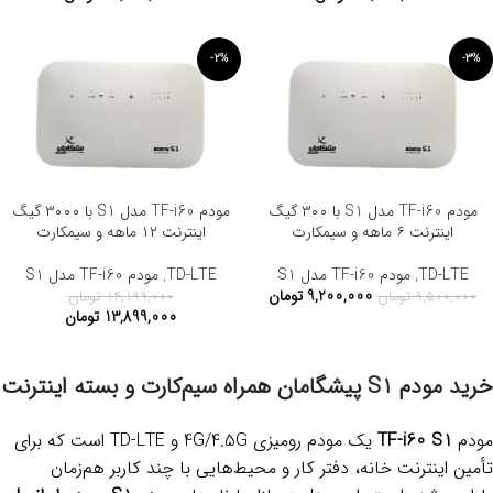
-2%
-3%
مودم TF-i60 مدل S1 با ۳۰۰ گیگ
مودم TF-i60 مدل S1 با ۳۰۰۰ گیگ
اینترنت ۶ ماهه و سیمکارت
اینترنت ۱۲ ماهه و سیمکارت
TD-LTE
,
مودم TF-i60 مدل S1
TD-LTE
,
مودم TF-i60 مدل S1
9,200,000
تومان
9,500,000
تومان
14,199,000
تومان
13,899,000
تومان
خرید مودم S1 پیشگامان همراه سیم‌کارت و بسته اینترنت
مودم
TF-i60 S1
یک مودم رومیزی 4G/4.5G و TD-LTE است که برای
تأمین اینترنت خانه، دفتر کار و محیط‌هایی با چند کاربر هم‌زمان