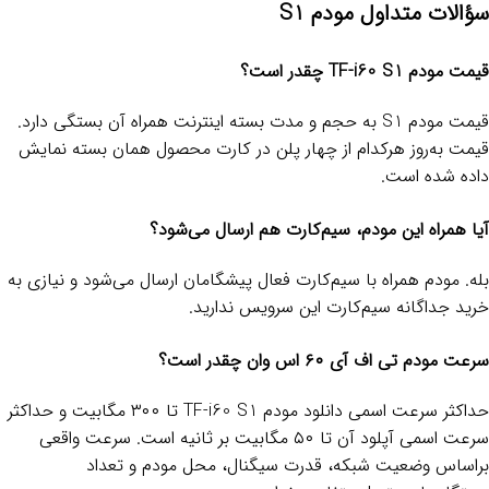
سؤالات متداول مودم S1
قیمت مودم TF-i60 S1 چقدر است؟
قیمت مودم S1 به حجم و مدت بسته اینترنت همراه آن بستگی دارد.
قیمت به‌روز هرکدام از چهار پلن در کارت محصول همان بسته نمایش
داده شده است.
آیا همراه این مودم، سیم‌کارت هم ارسال می‌شود؟
بله. مودم همراه با سیم‌کارت فعال پیشگامان ارسال می‌شود و نیازی به
خرید جداگانه سیم‌کارت این سرویس ندارید.
سرعت مودم تی اف آی ۶۰ اس وان چقدر است؟
حداکثر سرعت اسمی دانلود مودم TF-i60 S1 تا ۳۰۰ مگابیت و حداکثر
سرعت اسمی آپلود آن تا ۵۰ مگابیت بر ثانیه است. سرعت واقعی
براساس وضعیت شبکه، قدرت سیگنال، محل مودم و تعداد