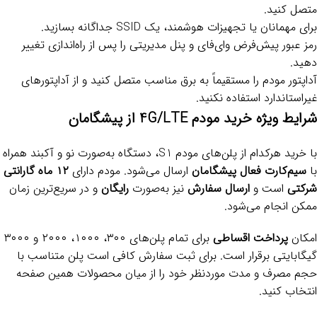
متصل کنید.
برای مهمانان یا تجهیزات هوشمند، یک SSID جداگانه بسازید.
رمز عبور پیش‌فرض وای‌فای و پنل مدیریتی را پس از راه‌اندازی تغییر
دهید.
آداپتور مودم را مستقیماً به برق مناسب متصل کنید و از آداپتورهای
غیراستاندارد استفاده نکنید.
شرایط ویژه خرید مودم 4G/LTE از پیشگامان
با خرید هرکدام از پلن‌های مودم S1، دستگاه به‌صورت نو و آکبند همراه
با
سیم‌کارت فعال پیشگامان
ارسال می‌شود. مودم دارای
۱۲ ماه گارانتی
شرکتی
است و
ارسال سفارش
نیز به‌صورت
رایگان
و در سریع‌ترین زمان
ممکن انجام می‌شود.
امکان
پرداخت اقساطی
برای تمام پلن‌های ۳۰۰، ۱۰۰۰، ۲۰۰۰ و ۳۰۰۰
گیگابایتی برقرار است. برای ثبت سفارش کافی است پلن متناسب با
حجم مصرف و مدت موردنظر خود را از میان محصولات همین صفحه
انتخاب کنید.