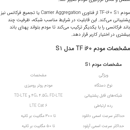
مودم TF-i60 S1 از فناوری Carrier Aggregation یا تجمیع فرکانس نیز
پشتیبانی می‌کند. این قابلیت در شرایط مناسب شبکه، ظرفیت چند
باند فرکانسی را با یکدیگر ترکیب می‌کند تا مودم بتواند پهنای باند
بیشتری در اختیار کاربر قرار دهد.
مشخصات مودم TF i60 مدل S1
مشخصات مودم S1
ویژگی
مشخصات
نوع دستگاه
مودم روتر رومیزی
شبکه‌های قابل پشتیبانی
4G، 4.5G، FD-LTE و TD-LTE
رده ارتباطی
LTE Cat 6
حداکثر سرعت اسمی دانلود
تا ۳۰۰ مگابیت بر ثانیه
حداکثر سرعت اسمی آپلود
تا ۵۰ مگابیت بر ثانیه