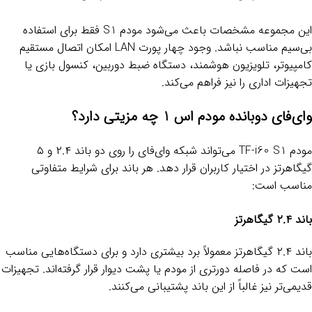
این مجموعه مشخصات باعث می‌شود مودم S1 فقط برای استفاده
بی‌سیم مناسب نباشد. وجود چهار پورت LAN امکان اتصال مستقیم
کامپیوتر، تلویزیون هوشمند، دستگاه ضبط دوربین، کنسول بازی یا
تجهیزات اداری را نیز فراهم می‌کند.
وای‌فای دوبانده مودم اس 1 چه مزیتی دارد؟
مودم TF-i60 S1 می‌تواند شبکه وای‌فای را روی دو باند ۲.۴ و ۵
گیگاهرتز در اختیار کاربران قرار دهد. هر باند برای شرایط متفاوتی
مناسب است:
باند ۲.۴ گیگاهرتز
باند ۲.۴ گیگاهرتز معمولاً برد بیشتری دارد و برای دستگاه‌هایی مناسب
است که در فاصله دورتری از مودم یا پشت دیوار قرار گرفته‌اند. تجهیزات
قدیمی‌تر نیز غالباً از این باند پشتیبانی می‌کنند.