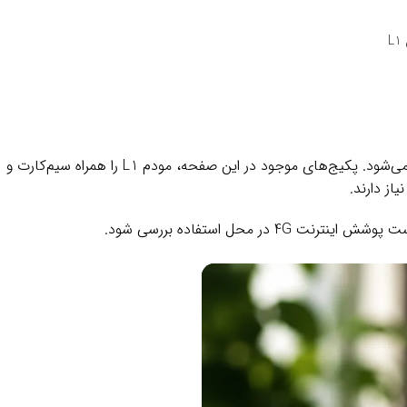
یک مودم رومیزی سیم‌کارتی برای اتصال به اینترنت 3G و 4G است که بدون خط تلفن، کابل‌کشی یا انتظار برای رانژه راه‌اندازی می‌شود. پکیج‌های موجود در این صفحه، مودم L1 را همراه سیم‌کارت و
از دارند.