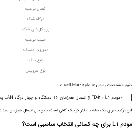
اتصال بی‌سیم
درگاه شبکه
پروتکل‌های شبکه
امنیت بی‌سیم
مدیریت دستگاه
منبع تغذیه
نوع سرویس
طبق مشخصات رسمی Irancell Marketplace:
«مودم FD-i40 L1 از اتصال هم‌زمان ۱۶ دستگاه و چهار درگاه LAN پشتیبانی می‌کند.»
این ترکیب برای یک خانه یا دفتر کوچک کافی است؛ بااین‌حال اتصال هم‌زمان تعداد
مودم L1 برای چه کسانی انتخاب مناسبی است؟