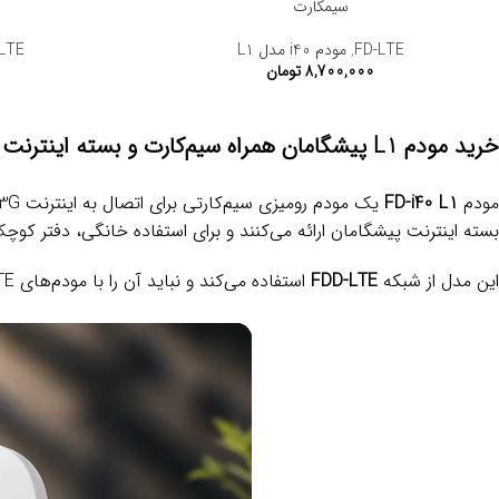
سیمکارت
FD-LTE
,
مودم i40 مدل L1
LTE
8,700,000
تومان
خرید مودم L1 پیشگامان همراه سیم‌کارت و بسته اینترنت
مودم
FD-i40 L1
بسته اینترنت پیشگامان ارائه می‌کنند و برای استفاده خانگی، دفتر کوچ
این مدل از شبکه
FDD-LTE
استفاده می‌کند و نباید آن را با مودم‌های TD-LTE یا مودم فیبر نوری L1 اشتباه گرفت. بنابراین پیش از خرید، بهتر است پوشش اینترنت 4G در محل استفاده بررسی شود.