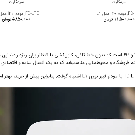
سیمکارت
سیمکارت
FD-
,
مودم i40 مدل L1
FD-LTE
,
مودم i40 مدل L1
11,500,000
تومان
5,850,000
تومان
ک، فروشگاه و محیط‌هایی مناسب‌اند که به یک اتصال ساده و اقتصادی نی