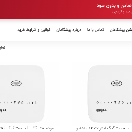
‌پی و ترب‌پی
یشن پیشگامان
تماس با ما
درباره پیشگامان
قوانین و شرایط خرید
نما
مودم L1 FD-i40 با ۲۰۰۰ گیگ اینترنت ۱۲ ماهه و