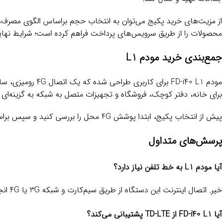
از مزیت‌های خرید پکیج می‌توان به انتخاب حجم براساس الگوی مصرف، 
محصولات را از طریق سرویس‌های پرداخت فراهم کرده است؛ شرایط نها
جمع‌بندی خرید مودم L1
برای خانه، دفتر کوچک، فروشگاه و تجهیزات متصل به شبکه به گزینه‌ای ک
پیش از انتخاب پکیج، ابتدا پوشش 4G محل را بررسی کنید و سپس براساس مصرف واقعی، یکی از بسته‌های ۳، ۶ یا ۱۲ ماهه موجود در همین صفحه را انتخاب کنید.
پرسش‌های متداول
آیا مودم L1 به خط تلفن نیاز دارد؟
خیر. اتصال اینترنت این دستگاه از طریق سیم‌کارت و شبکه 3G یا 4G انجام می‌شود و به خط تلفن، رانژه یا کابل ADSL نیازی ندارد.
آیا FD-i40 L1 از TD-LTE پشتیبانی می‌کند؟