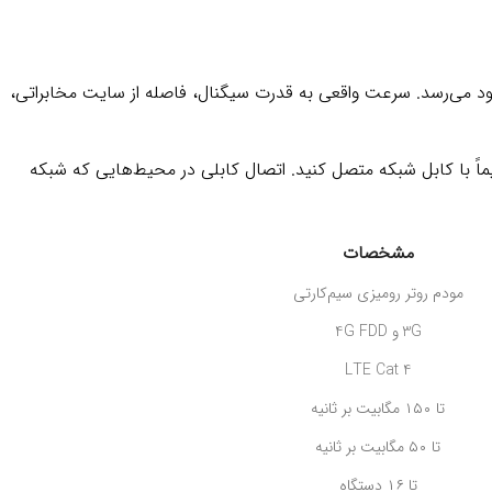
اکثر سرعت اسمی آن به ۱۵۰ مگابیت بر ثانیه برای دانلود و ۵۰ مگابیت بر ثانیه برای آپلود می‌رسد. سرعت واقعی به قدرت سیگنال، فاصله از سایت مخابراتی،
ی را مستقیماً با کابل شبکه متصل کنید. اتصال کابلی در محیط‌هایی که شبکه
مشخصات
مودم روتر رومیزی سیم‌کارتی
3G و 4G FDD
LTE Cat 4
تا ۱۵۰ مگابیت بر ثانیه
تا ۵۰ مگابیت بر ثانیه
تا ۱۶ دستگاه