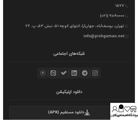
۱۵۷۷
۹۱۰۹۰۰۰۰ (۰۲۱)
تهران، یوسف‌آباد، جهان‌آرا، انتهای کوچه ۵۱، نبش ۵۳، پ. ۲۶
info@pishgaman.net
شبکه‌های اجتماعی
دانلود اپلیکیشن
0
دانلود مستقیم (APK)
روشگاه
سبد خرید
ت علاقه مندی ها
حساب کاربری من
نماد اعتماد الکترونیکی