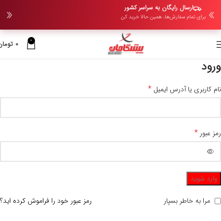
ارسال رایگان به سراسر کشور
برای تمام سفارش‌ها، همین حالا خرید کن
0
0
تومان
ورود
*
نام کاربری یا آدرس ایمیل
*
رمز عبور
وارد شوید
مرا به خاطر بسپار
رمز عبور خود را فراموش کرده اید؟